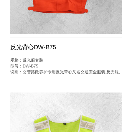
反光背心DW-B75
规格：反光服套装
型号：DW-B75
说明：交警路政养护专用反光背心又名交通安全服装,反光服,
反光衣,安全反光马甲,反光服,LED灯反光背心,警察反光背心,
反光雨衣,反光帽