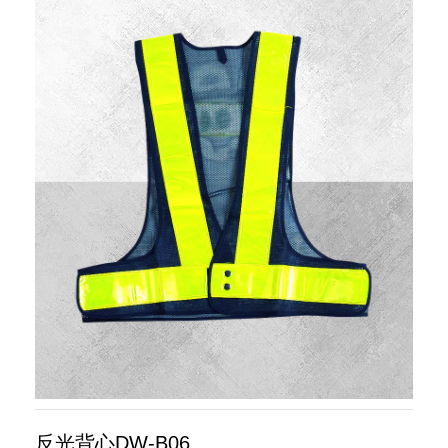
反光背心DW-B06