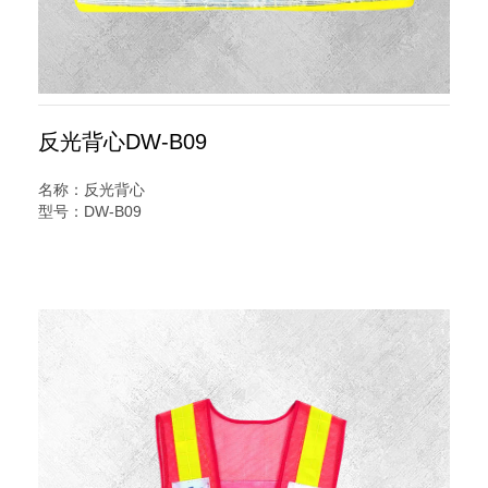
反光背心DW-B09
名称：反光背心
型号：DW-B09
规格：晶格背心
说明：
交警用反光背心，字可更改，国标规格反光背心又名交通安全
服装,反光服,反光衣,安全反光马甲,反光服,LED灯反光背心,警
察反光背心,反光雨衣,反光帽