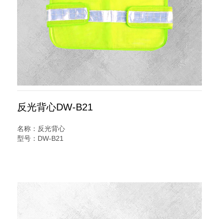
反光背心DW-B21
名称：反光背心
型号：DW-B21
规格：网布马甲三横杠
说明：
反光背心又名交通安全服装,反光服,反光衣,安全反光马甲,反
光服,LED灯反光背心,警察反光背心,反光雨衣,反光帽