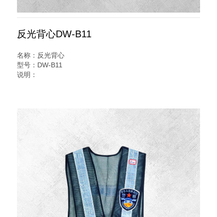
反光背心DW-B11
名称：反光背心
型号：DW-B11
说明：
V字型反光背心又名交通安全服装,反光服,反光衣,安全反光马
甲,反光服,LED灯反光背心,警察反光背心,反光雨衣,反光帽
特点: 反光带有黄, 白两种颜色; 网布有红,黄,蓝等颜色. 本系列
产品均具防雨淋性能. 应用温度-35度-65 度.
用途:公安交警,交通,市政等工作人员执行公务,以及道路施工,
作业等各种场所