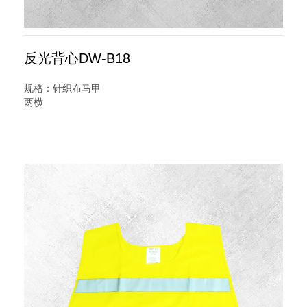
反光背心DW-B18
规格：针织布马甲
两横
名称：反光背心
型号：DW-B18
说明：反光背心又名交通安全服装,反光服,反光衣,安全反光马
甲,反光服,LED灯反光背心,警察反光背心,反光雨衣,反光帽