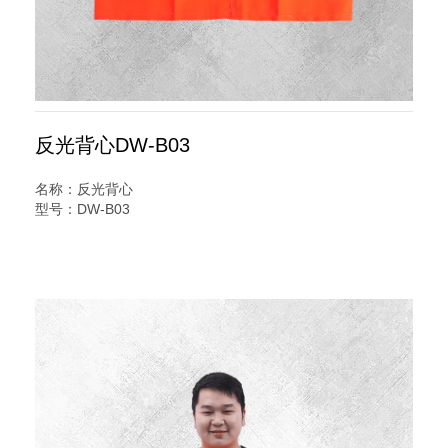
反光背心DW-B03
名称：反光背心
型号：DW-B03
规格：一横马甲
说明：
养护反光背心又名交通安全服装,反光服,反光衣,安全反光马
甲,反光服,LED灯反光背心,警察反光背心,反光雨衣,反光帽