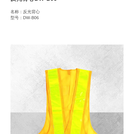
名称：反光背心
型号：DW-B06
规格：网布背心
说明：
V字型反光背心又名交通安全服装,反光服,反光衣,安全反光马
甲,反光服,LED灯反光背心,警察反光背心,反光雨衣,反光帽