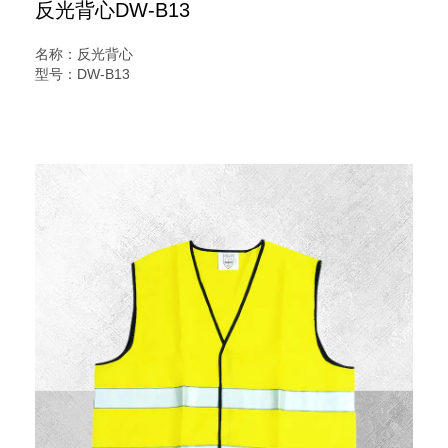
反光背心DW-B13
名称：反光背心
型号：DW-B13
规格：网布背心
说明：
反光背心又名交通安全服装,反光服,反光衣,安全反光马甲,反
光服,LED灯反光背心,警察反光背心,反光雨衣,反光帽