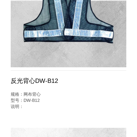
反光背心DW-B12
规格：网布背心
型号：DW-B12
说明：
警察反光背心又名交通安全服装,反光服,反光衣,安全反光马
甲,反光服,LED灯反光背心,警察反光背心,反光雨衣,反光帽