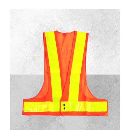
京沪反光背心又名交通安全服装,反光服,反光衣,安全反光马
甲,反光服,LED灯反光背心,警察反光背心,反光雨衣,反光帽