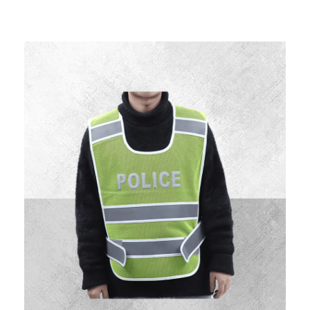
名称：警察反光背心
型号：DW-B76
说明：
警察用的反光背心反光背心上的字可以更改。 反光背心又名
交通安全服装,反光服,反光衣,安全反光马甲,反光服,LED灯反
光背心,警察反光背心,反光雨衣,反光帽