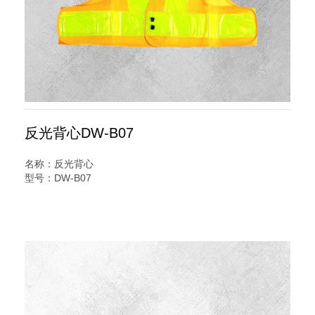
反光背心DW-B07
名称：反光背心
型号：DW-B07
规格：网布背心
说明：
V字型反光背心又名交通安全服装,反光服,反光衣,安全反光马
甲,反光服,LED灯反光背心,警察反光背心,反光雨衣,反光帽