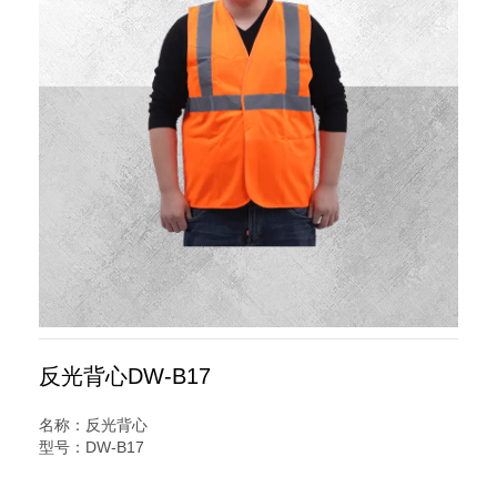
反光背心DW-B17
名称：反光背心
型号：DW-B17
规格：针织布马甲 一横两竖