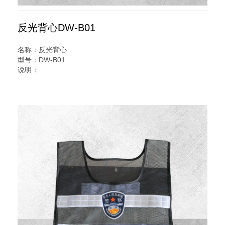
反光背心DW-B01
名称：反光背心
型号：DW-B01
说明：
交警路政养护专用反光背心又名交通安全服装,反光服,反光衣,
安全反光马甲,反光服,LED灯反光背心,警察反光背心,反光雨
衣,反光帽