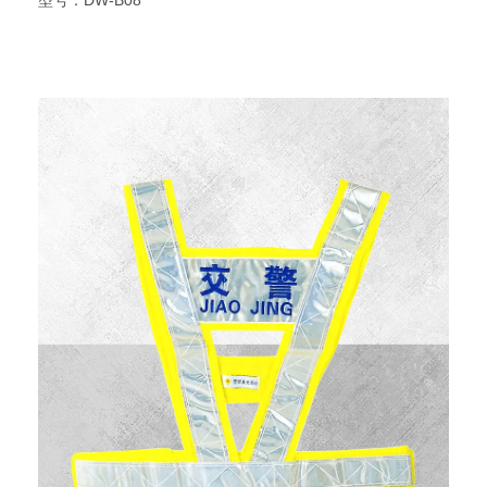
规格：环卫帽
说明：
1、本列产品均具防雨淋性能.
2、应用温度-35度-65 度.