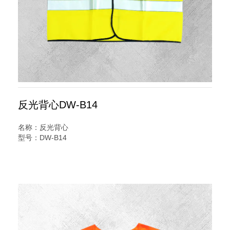
反光背心DW-B14
名称：反光背心
型号：DW-B14
规格：针织布马甲 两横
说明：
养护反光背心又名交通安全服装,反光服,反光衣,安全反光马
甲,反光服,LED灯反光背心,警察反光背心,反光雨衣,反光帽