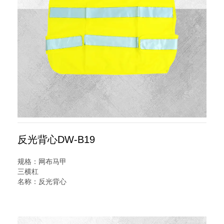
反光背心DW-B19
规格：网布马甲
三横杠
名称：反光背心
型号：DW-B19
说明：反光背心又名交通安全服装,反光服,反光衣,安全反光马
甲,反光服,LED灯反光背心,警察反光背心,反光雨衣,反光帽