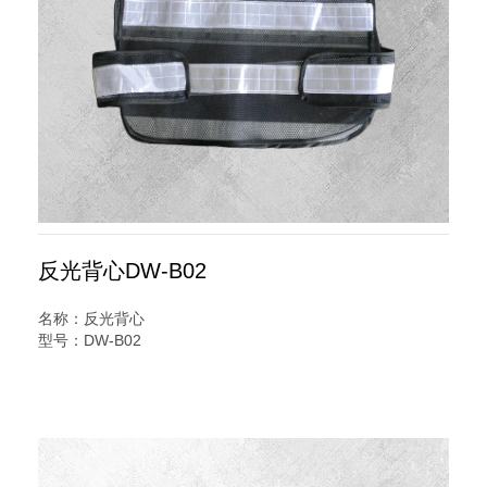
反光背心DW-B02
名称：反光背心
型号：DW-B02
规格：三杠.警察
说明：
警察专用反光背心又名交通安全服装,反光服,反光衣,安全反光
马甲,反光服,LED灯反光背心,警察反光背心,反光雨衣,反光帽