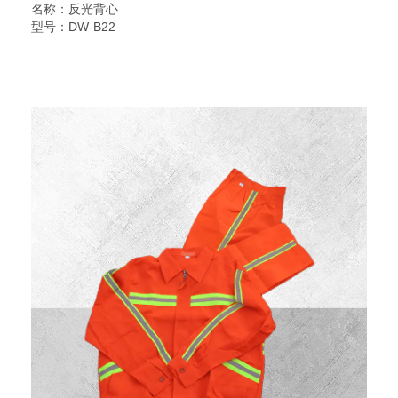
名称：反光背心
型号：DW-B22
规格：网布马甲
三横杠
说明：反光背心又名交通安全服装,反光服,反光衣,安全反光马
甲,反光服,LED灯反光背心,警察反光背心,反光雨衣,反光帽