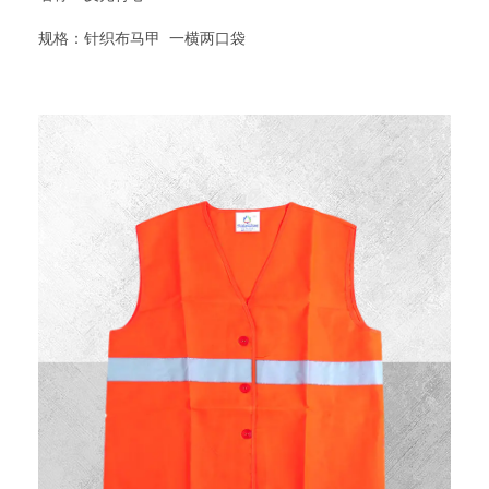
规格：针织布马甲 一横两口袋
型号：DW-B15
材质：布质，银灰反光条